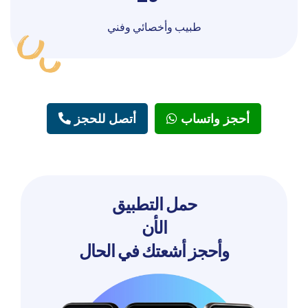
طبيب وأخصائي وفني
أحجز واتساب
أتصل للحجز
حمل التطبيق
الأن
وأحجز أشعتك في الحال