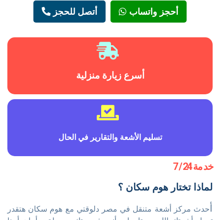
أحجز واتساب
أتصل للحجز
أسرع زيارة منزلية
تسليم الأشعة والتقارير في الحال
خد مة 24 / 7
لماذا تختار هوم سكان ؟
أ
حدث مركز أشعة متنقل في مصر دلوقتي مع هوم سكان هتقدر