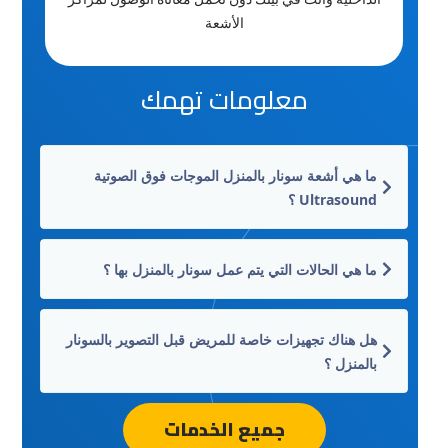
الأشعة
معلومات تهمك
ما هي أشعة سونار بالمنزل الموجات فوق الصوتية
Ultrasound ؟
ما هي الحالات التي يتم عمل سونار بالمنزل بها ؟
هل هناك تجهيزات خاصة للمريض قبل التصوير بالسونار
بالمنزل ؟
جميع الخدمات