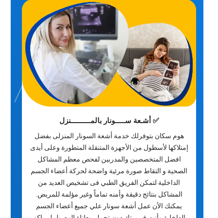
✅ أشـعة ســـــونار بالمــــــــــنزل
هوم سكان بتوفرلك خدمة أشعة السونار المنزلى بفضل
إمتلاكها لأسطول من الأجهزة المتنقلة المتطورة وعلى أيدى
افضل المتخصصين والمدربين لفحص معظم المشاكل
الصحية و التقاط صورة مرئية واضحة لحركة أعضاء الجسم
الداخلية لتمكن الفريق الطبي فى تشخيص العديد من
المشاكل بنتائج دقيقة وأمنه تماماً وغير مؤلمة للمريض.
يمكنك الأن عمل أشعة سونار علي جميع أعضاء الجسم
الداخلية وأنت في بيتك دون تحمل معاناة الوصول لمراكز