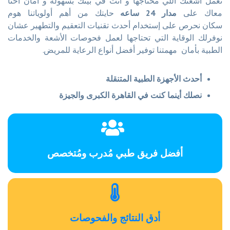
تعمل أشعتك اللي محتاجها و أنت في بيتك بسهولة و أمان أحنا
معاك على
مدار 24 ساعه
حايتك من أهم أولوياتنا هوم
سكان نحرص على إستخدام أحدث تقنيات التعقيم والتطهير عشان
نوفرلك الوقاية التي تحتاجها لعمل فحوصات الأشعة والخدمات
الطبية بأمان مهمتنا توفير أفضل أنواع الرعاية للمريض.
أحدث الأجهزة الطبية المتنقلة
نصلك أينما كنت في القاهرة الكبرى والجيزة
أفضل فريق طبي مُدرب ومُتخصص
أدق النتائج والفحوصات