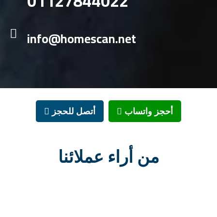
01127844022
info@homescan.net
أحجز واتساب
أتصل للحجز
من أراء عملائنا