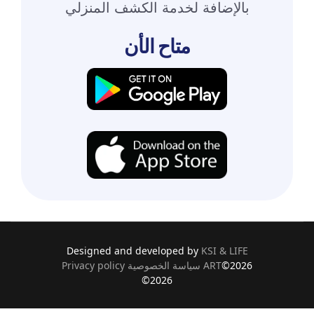
بالإضافة لخدمة الكشف المنزلي
متاح الأن
Designed and developed by
KSI &
LIFE
©2026
ART
سياسة الخصوصية Privacy policy
©2026