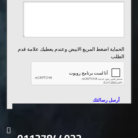
الحماية اضغط المربع الابيض وعندم يعطيك علامة قدم
الطلب
أرسل رسالتك